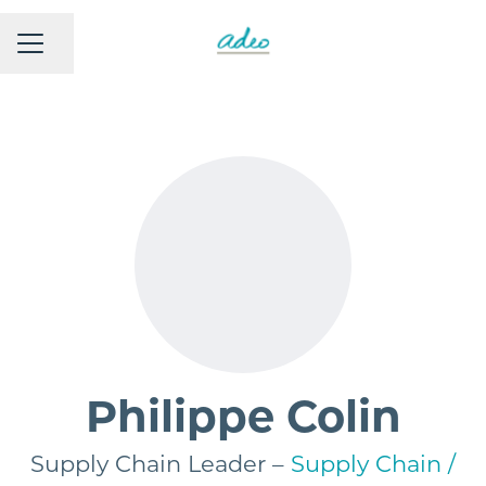
Partager la page
MENU CARRIÈRE
Philippe Colin
Supply Chain Leader –
Supply Chain /