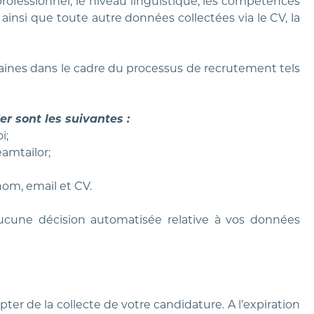
professionnel, le niveau linguistique, les compétences
, ainsi que toute autre données collectées via le CV, la
ines dans le cadre du processus de recrutement tels
r sont les suivantes :
i;
amtailor;
nom, email et CV.
 aucune décision automatisée relative à vos données
er de la collecte de votre candidature. A l’expiration