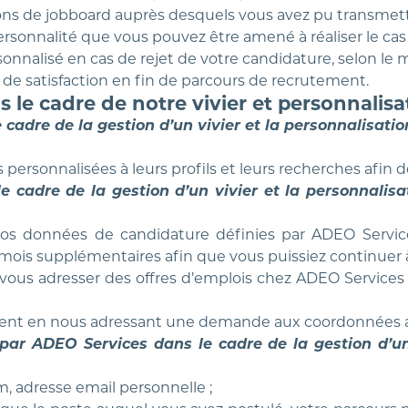
ons de jobboard auprès desquels vous avez pu transmett
ersonnalité que vous pouvez être amené à réaliser le cas
onnalisé en cas de rejet de votre candidature, selon le mo
 de satisfaction en fin de parcours de recrutement.
 le cadre de notre vivier et personnalisa
cadre de la gestion d’un vivier et la personnalisatio
 personnalisées à leurs profils et leurs recherches afin de
 cadre de la gestion d’un vivier et la personnalisa
de vos données de candidature définies par ADEO Serv
 mois supplémentaires afin que vous puissiez continuer à
ous adresser des offres d’emplois chez ADEO Services d
ent en nous adressant une demande aux coordonnées a
par ADEO Services dans le cadre de la gestion d’un 
, adresse email personnelle ;