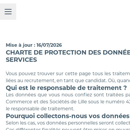
MENU CARRIÈRE
Mise à jour : 16/07/2026
CHARTE DE PROTECTION DES DONNÉE
SERVICES
Vous pouvez trouver sur cette page tous les traitem
liées au recrutement, en tant que candidat. Où, quan
Qui est le responsable de traitement ?
Les données que vous nous confiez sont traitées par
Commerce et des Sociétés de Lille sous le numéro 421
le responsable de traitement.
Pourquoi collectons-nous vos données ?
Selon les cas, vos données personnelles seront collect
Ces différentes finalités peuvent être mises en œuvre