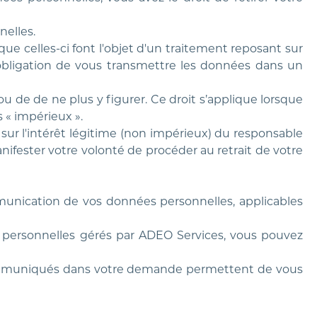
nelles.
ue celles-ci font l'objet d'un traitement reposant sur
'obligation de vous transmettre les données dans un
ou de de ne plus y figurer. Ce droit s’applique lorsque
 « impérieux ».
sur l'intérêt légitime (non impérieux) du responsable
ifester votre volonté de procéder au retrait de votre
communication de vos données personnelles, applicables
s personnelles gérés par ADEO Services, vous pouvez
ts communiqués dans votre demande permettent de vous