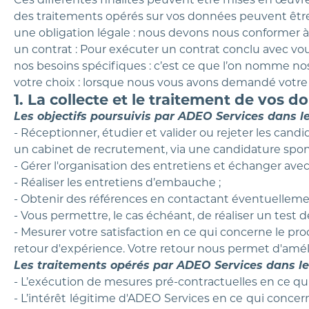
des traitements opérés sur vos données peuvent être l
une obligation légale : nous devons nous conformer à 
un contrat : Pour exécuter un contrat conclu avec vo
nos besoins spécifiques : c’est ce que l’on nomme nos 
votre choix : lorsque nous vous avons demandé votr
1. La collecte et le traitement de vos
Les objectifs poursuivis par ADEO Services dans le
- Réceptionner, étudier et valider ou rejeter les candi
un cabinet de recrutement, via une candidature spon
- Gérer l'organisation des entretiens et échanger avec
- Réaliser les entretiens d’embauche ;
- Obtenir des références en contactant éventuellemen
- Vous permettre, le cas échéant, de réaliser un te
- Mesurer votre satisfaction en ce qui concerne le 
retour d'expérience. Votre retour nous permet d'amé
Les traitements opérés par ADEO Services dans le 
- L’exécution de mesures pré-contractuelles en ce qui
- L’intérêt légitime d'ADEO Services en ce qui concern