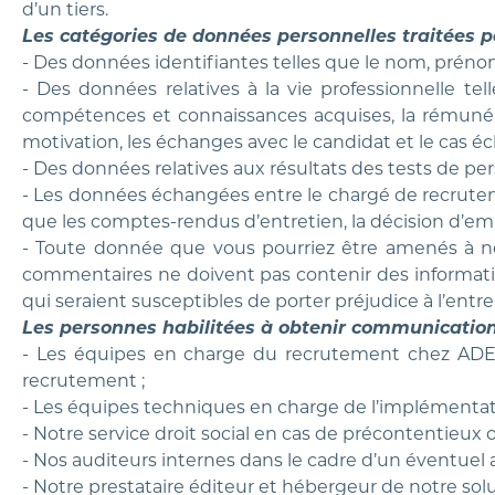
d’un tiers.
Les catégories de données personnelles traitées p
- Des données identifiantes telles que le nom, préno
- Des données relatives à la vie professionnelle tell
compétences et connaissances acquises, la rémunérati
motivation, les échanges avec le candidat et le cas éch
- Des données relatives aux résultats des tests de per
- Les données échangées entre le chargé de recrute
que les comptes-rendus d’entretien, la décision d’emb
- Toute donnée que vous pourriez être amenés à nous
commentaires ne doivent pas contenir des information
qui seraient susceptibles de porter préjudice à l’entre
Les personnes habilitées à obtenir communication
- Les équipes en charge du recrutement chez ADEO 
recrutement ;
- Les équipes techniques en charge de l’implémentati
- Notre service droit social en cas de précontentieux
- Nos auditeurs internes dans le cadre d’un éventuel a
- Notre prestataire éditeur et hébergeur de notre sol