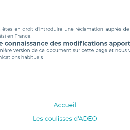
êtes en droit d’introduire une réclamation auprès de 
és) en France.
e connaissance des modifications apport
rnière version de ce document sur cette page et nous v
ications habituels
Accueil
Les coulisses d'ADEO