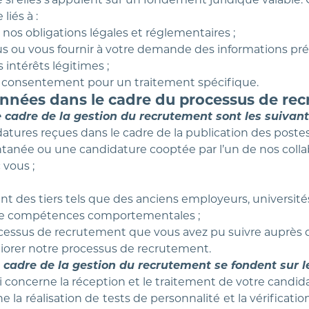
iés à :
nos obligations légales et réglementaires ;
us ou vous fournir à votre demande des informations pré
intérêts légitimes ;
e consentement pour un traitement spécifique.
 données dans le cadre du processus de re
 cadre de la gestion du recrutement sont les suivant
datures reçues dans le cadre de la publication des postes à
tanée ou une candidature cooptée par l’un de nos collab
 vous ;
t des tiers tels que des anciens employeurs, université
st de compétences comportementales ;
processus de recrutement que vous avez pu suivre aupr
liorer notre processus de recrutement.
cadre de la gestion du recrutement se fondent sur le
 concerne la réception et le traitement de votre candida
e la réalisation de tests de personnalité et la vérificat