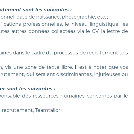
utement sont les suivantes :
nnel, date de naissance, photographie, etc. ;
ications professionnelles, le niveau linguistique, les
tes autres données collectées via le CV, la lettre de
ines dans le cadre du processus de recrutement tels
 via une zone de texte libre. Il est à noter que vos
rutement, qui seraient discriminantes, injurieuses ou
r sont les suivantes :
sponsable des ressources humaines concernés par le
 recrutement, Teamtailor ;