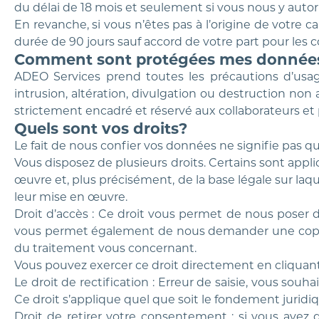
du délai de 18 mois et seulement si vous nous y auto
En revanche, si vous n’êtes pas à l’origine de votre
durée de 90 jours sauf accord de votre part pour les c
Comment sont protégées mes donnée
ADEO Services prend toutes les précautions d’usag
intrusion, altération, divulgation ou destruction no
strictement encadré et réservé aux collaborateurs et pr
Quels sont vos droits?
Le fait de nous confier vos données ne signifie pas qu
Vous disposez de plusieurs droits. Certains sont app
œuvre et, plus précisément, de la base légale sur laqu
leur mise en œuvre.
Droit d’accès : Ce droit vous permet de nous poser de
vous permet également de nous demander une copie d
du traitement vous concernant.
Vous pouvez exercer ce droit directement en cliquan
Le droit de rectification : Erreur de saisie, vous s
Ce droit s’applique quel que soit le fondement jurid
Droit de retirer votre consentement : si vous avez