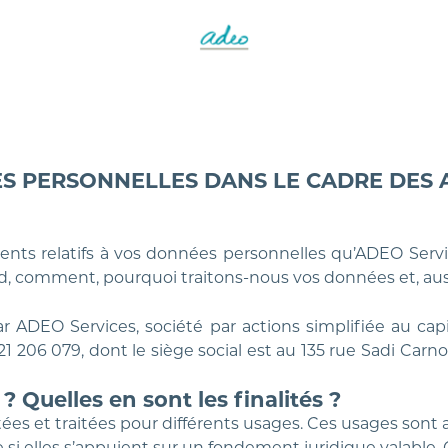
S PERSONNELLES DANS LE CADRE DES 
ents relatifs à vos données personnelles qu’ADEO Servic
d, comment, pourquoi traitons-nous vos données et, aussi
 ADEO Services, société par actions simplifiée au capi
 206 079, dont le siège social est au 135 rue Sadi Car
 Quelles en sont les finalités ?
ées et traitées pour différents usages. Ces usages sont a
 si elles s’appuient sur un fondement juridique valable