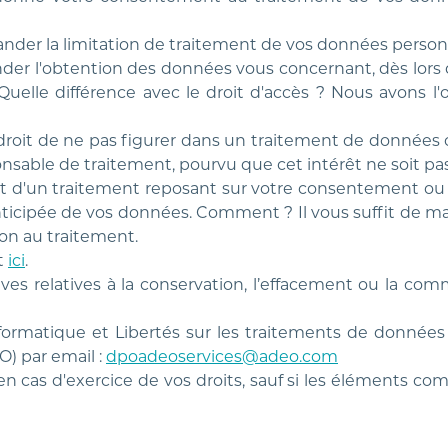
ander la limitation de traitement de vos données person
nder l'obtention des données vous concernant, dès lors q
Quelle différence avec le droit d'accès ? Nous avons l
 le droit de ne pas figurer dans un traitement de données 
ponsable de traitement, pourvu que cet intérêt ne soit pas
jet d'un traitement reposant sur votre consentement ou 
ticipée de vos données. Comment ? Il vous suffit de man
ion au traitement.
t
ici
.
ctives relatives à la conservation, l’effacement ou la 
nformatique et Libertés sur les traitements de donnée
O) par email :
dpoadeoservices@adeo.com
té en cas d'exercice de vos droits, sauf si les élémen