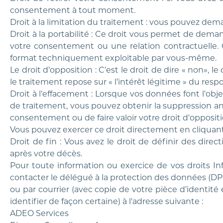
consentement à tout moment.
Droit à la limitation du traitement : vous pouvez dem
Droit à la portabilité : Ce droit vous permet de dema
votre consentement ou une relation contractuelle. 
format techniquement exploitable par vous-même.
Le droit d’opposition : C’est le droit de dire « non»,
le traitement repose sur « l’intérêt légitime » du res
Droit à l’effacement : Lorsque vos données font l'ob
de traitement, vous pouvez obtenir la suppression an
consentement ou de faire valoir votre droit d'opposit
Vous pouvez exercer ce droit directement en cliquan
Droit de fin : Vous avez le droit de définir des dire
après votre décès.
Pour toute information ou exercice de vos droits I
contacter le délégué à la protection des données (DP
ou par courrier (avec copie de votre pièce d’identi
identifier de façon certaine) à l'adresse suivante :
ADEO Services