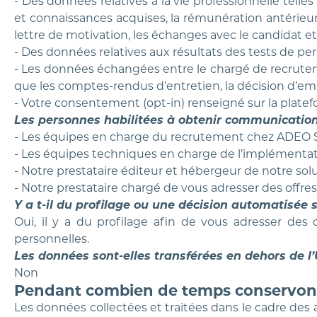
- Des données relatives à la vie professionnelle tell
et connaissances acquises, la rémunération antérieure e
lettre de motivation, les échanges avec le candidat et 
- Des données relatives aux résultats des tests de per
- Les données échangées entre le chargé de recrute
que les comptes-rendus d’entretien, la décision d’emb
- Votre consentement (opt-in) renseigné sur la platef
Les personnes habilitées à obtenir communication
- Les équipes en charge du recrutement chez ADEO Serv
- Les équipes techniques en charge de l’implémentat
- Notre prestataire éditeur et hébergeur de notre sol
- Notre prestataire chargé de vous adresser des offre
Y a t-il du profilage ou une décision automatisée 
Oui, il y a du profilage afin de vous adresser des
personnelles.
Les données sont-elles transférées en dehors de 
Non
Pendant combien de temps conservon
Les données collectées et traitées dans le cadre des 