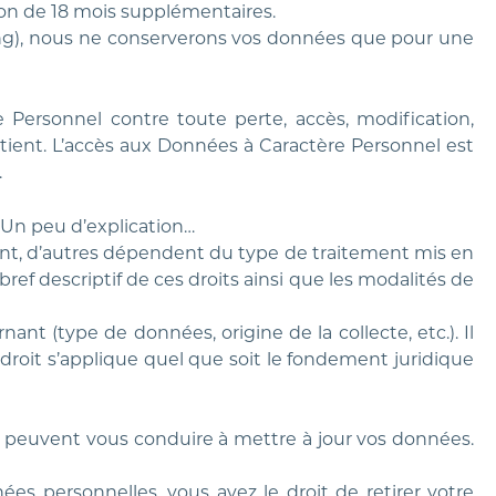
ion de 18 mois supplémentaires.
rcing), nous ne conserverons vos données que pour une
Personnel contre toute perte, accès, modification,
étient. L’accès aux Données à Caractère Personnel est
.
! Un peu d’explication…
nant, d’autres dépendent du type de traitement mis en
ref descriptif de ces droits ainsi que les modalités de
nt (type de données, origine de la collecte, etc.). Il
oit s’applique quel que soit le fondement juridique
ns peuvent vous conduire à mettre à jour vos données.
s personnelles, vous avez le droit de retirer votre