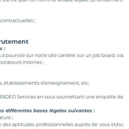
contractuelles ;
crutement
s :
 pourvoir sur notre site carrière, sur un job board, via
orateurs internes ;
s, établissements d’enseignement, etc.
ès d’ADEO Services en vous soumettant une enquête de
s différentes bases légales suivantes :
ture ;
ion des aptitudes professionnelles auprès de vous et/ou